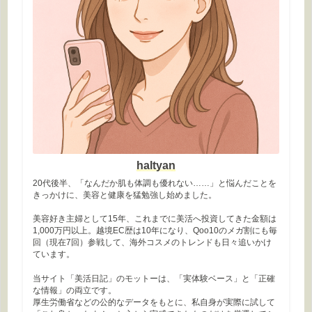
haltyan
20代後半、「なんだか肌も体調も優れない……」と悩んだことを
きっかけに、美容と健康を猛勉強し始めました。
美容好き主婦として15年、これまでに美活へ投資してきた金額は
1,000万円以上。越境EC歴は10年になり、Qoo10のメガ割にも毎
回（現在7回）参戦して、海外コスメのトレンドも日々追いかけ
ています。
当サイト「美活日記」のモットーは、「実体験ベース」と「正確
な情報」の両立です。
厚生労働省などの公的なデータをもとに、私自身が実際に試して