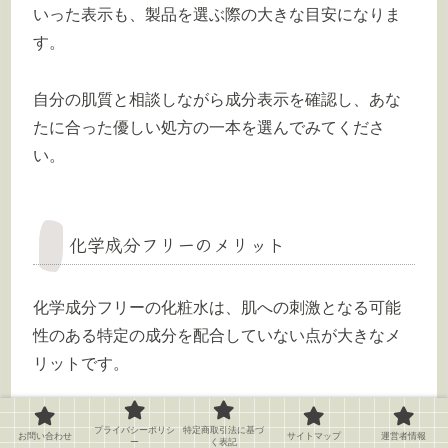
いった表示も、製品を選ぶ際の大きな目安になりま
す。
自分の肌質と相談しながら成分表示を確認し、あな
たに合った優しい処方の一本を選んでみてくださ
い。
化学成分フリーのメリット
化学成分フリーの化粧水は、肌への刺激となる可能
性のある特定の成分を配合していない点が大きなメ
リットです。
毎日肌に触れるものだからこそ、肌への負担を少し
プライバシーポリシ
特定商取引法に基づ
お問い合わせ
サイトマップ
運営者情報
ー
く表記