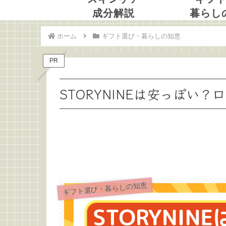
成分解説
暮らし
ホーム
ギフト選び・暮らしの知恵
PR
STORYNINEは安っぽい
ギフト選び・暮らしの知恵