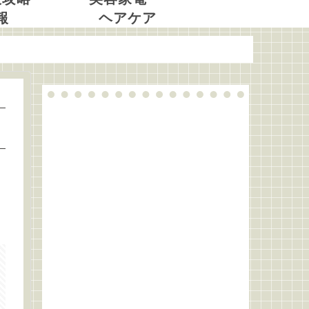
報
ヘアケア