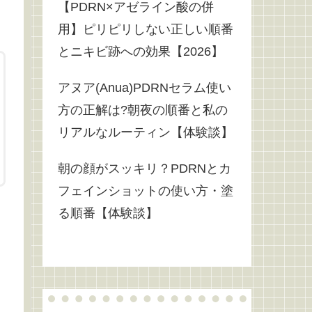
【PDRN×アゼライン酸の併
用】ピリピリしない正しい順番
とニキビ跡への効果【2026】
アヌア(Anua)PDRNセラム使い
方の正解は?朝夜の順番と私の
リアルなルーティン【体験談】
朝の顔がスッキリ？PDRNとカ
フェインショットの使い方・塗
る順番【体験談】