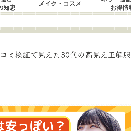
メイク・コスメ
の知恵
お得情
？口コミ検証で見えた30代の高見え正解服