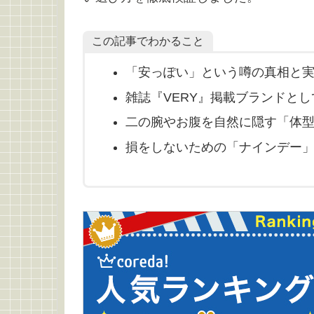
この記事でわかること
「安っぽい」という噂の真相と
雑誌『VERY』掲載ブランドと
二の腕やお腹を自然に隠す「体
損をしないための「ナインデー