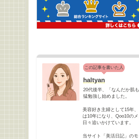
この記事を書いた人
haltyan
20代後半、「なんだか肌
猛勉強し始めました。
美容好き主婦として15年、
は10年になり、Qoo10
日々追いかけています。
当サイト「美活日記」のモ