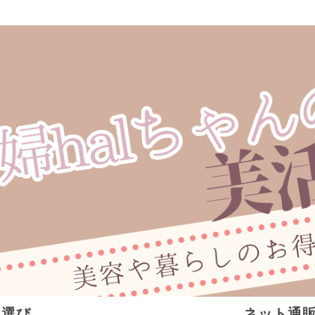
ト選び
ネット通