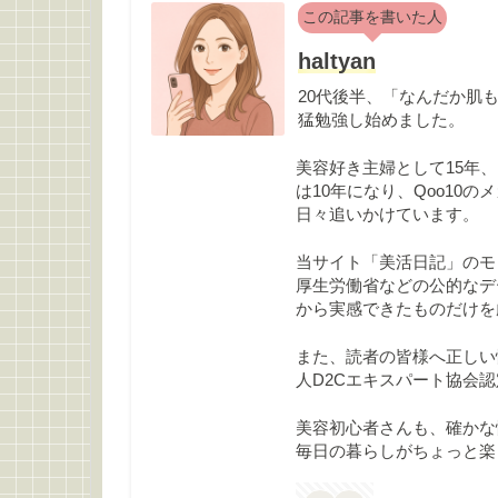
この記事を書いた人
haltyan
20代後半、「なんだか肌
猛勉強し始めました。
美容好き主婦として15年、
は10年になり、Qoo10
日々追いかけています。
当サイト「美活日記」のモ
厚生労働省などの公的なデ
から実感できたものだけを
また、読者の皆様へ正しい
人D2Cエキスパート協会
美容初心者さんも、確かな
毎日の暮らしがちょっと楽