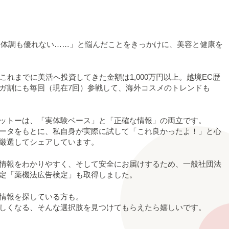
も体調も優れない……」と悩んだことをきっかけに、美容と健康を
これまでに美活へ投資してきた金額は1,000万円以上。越境EC歴
のメガ割にも毎回（現在7回）参戦して、海外コスメのトレンドも
ットーは、「実体験ベース」と「正確な情報」の両立です。
ータをもとに、私自身が実際に試して「これ良かったよ！」と心
厳選してシェアしています。
情報をわかりやすく、そして安全にお届けするため、一般社団法
認定「薬機法広告検定」も取得しました。
情報を探している方も。
しくなる、そんな選択肢を見つけてもらえたら嬉しいです。