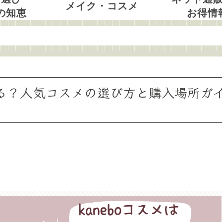
メイク・コスメ
の知恵
お得情
買える？人気コスメの選び方と購入場所ガ