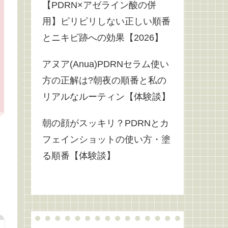
【PDRN×アゼライン酸の併
用】ピリピリしない正しい順番
とニキビ跡への効果【2026】
アヌア(Anua)PDRNセラム使い
方の正解は?朝夜の順番と私の
リアルなルーティン【体験談】
朝の顔がスッキリ？PDRNとカ
フェインショットの使い方・塗
る順番【体験談】