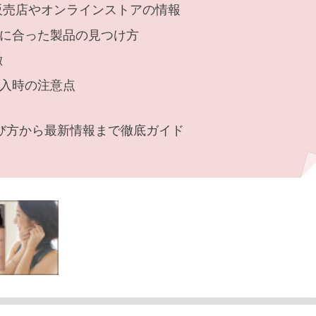
る販売店やオンラインストアの情報
に合った製品の見つけ方
徴
入時の注意点
び方から最新情報まで徹底ガイド