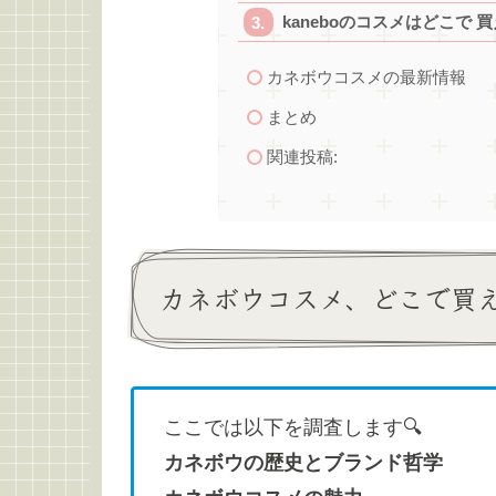
kaneboのコスメはどこで
カネボウコスメの最新情報
まとめ
関連投稿:
カネボウコスメ、どこで買
ここでは以下を調査します🔍
カネボウの歴史とブランド哲学