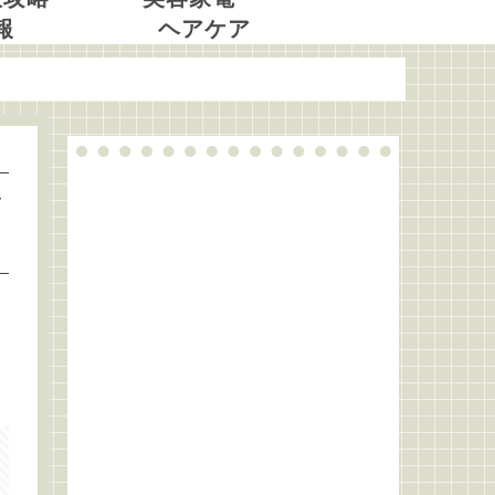
報
ヘアケア
イ