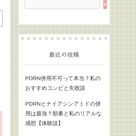
索
最近の投稿
気
PDRN併用不可って本当？私の
おすすめコンビと失敗談
PDRNとナイアシンアミドの併
用は最強？順番と私のリアルな
感想【体験談】