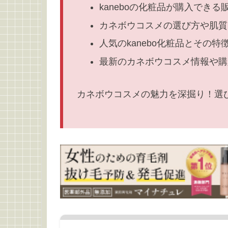
kaneboの化粧品が購入でき
カネボウコスメの選び方や肌質
人気のkanebo化粧品とその特
最新のカネボウコスメ情報や購
カネボウコスメの魅力を深掘り！選