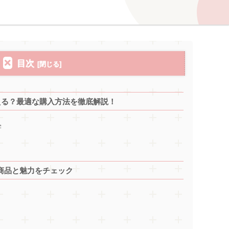
目次
える？最適な購入方法を徹底解説！
学
気商品と魅力をチェック