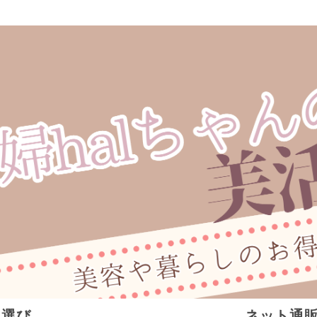
ト選び
ネット通