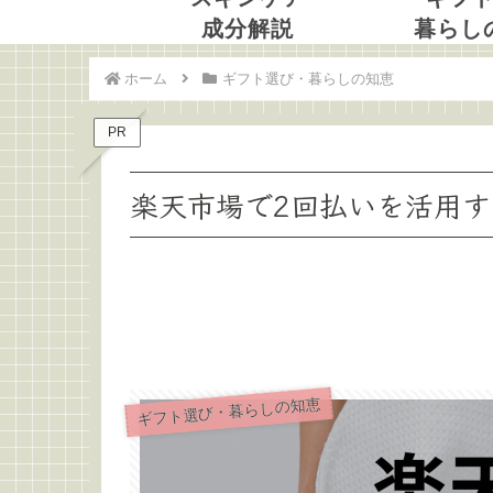
成分解説
暮らし
ホーム
ギフト選び・暮らしの知恵
PR
楽天市場で2回払いを活用
ギフト選び・暮らしの知恵