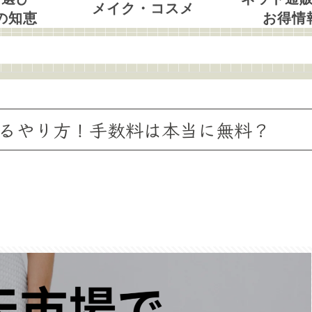
メイク・コスメ
の知恵
お得情
するやり方！手数料は本当に無料？