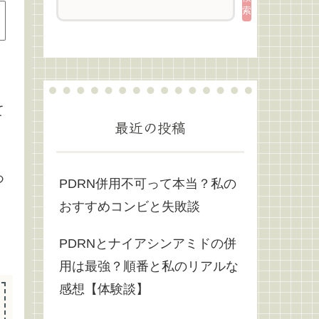
索
て
最近の投稿
つ
PDRN併用不可って本当？私の
おすすめコンビと失敗談
PDRNとナイアシンアミドの併
用は最強？順番と私のリアルな
感想【体験談】