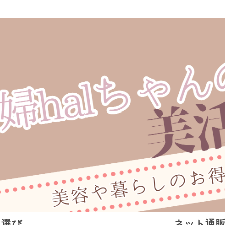
ト選び
ネット通