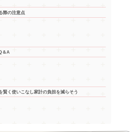
る際の注意点
Q＆A
？
を賢く使いこなし家計の負担を減らそう