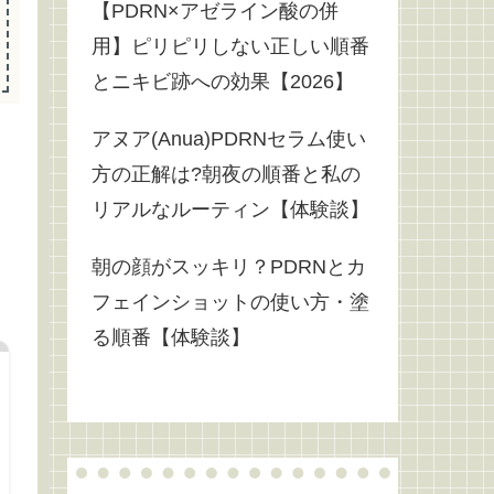
【PDRN×アゼライン酸の併
用】ピリピリしない正しい順番
とニキビ跡への効果【2026】
アヌア(Anua)PDRNセラム使い
方の正解は?朝夜の順番と私の
リアルなルーティン【体験談】
朝の顔がスッキリ？PDRNとカ
フェインショットの使い方・塗
る順番【体験談】