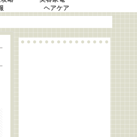
報
ヘアケア