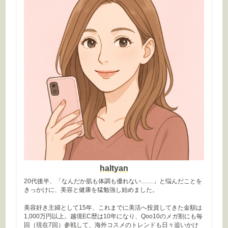
haltyan
20代後半、「なんだか肌も体調も優れない……」と悩んだことを
きっかけに、美容と健康を猛勉強し始めました。
美容好き主婦として15年、これまでに美活へ投資してきた金額は
1,000万円以上。越境EC歴は10年になり、Qoo10のメガ割にも毎
回（現在7回）参戦して、海外コスメのトレンドも日々追いかけ