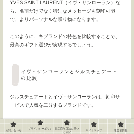
YVES SAINT LAURENT（イヴ・サンローラン）な
ら、名前だけでなく特別なメッセージも刻印可能
で、よりパーソナルな贈り物になります。
このように、各ブランドの特色を比較することで、
最高のギフト選びが実現するでしょう。
イヴ・サンローランとジルスチュアート
の比較
ジルスチュアートとイヴ・サンローランは、刻印サ
ービスで人気を二分するブランドです。
デザインの方向性が異なり、ジルスチュアートはリ
プライバシーポリシ
特定商取引法に基づ
ボンやハートといった可愛らしいモチーフが豊富
お問い合わせ
サイトマップ
運営者情報
ー
く表記